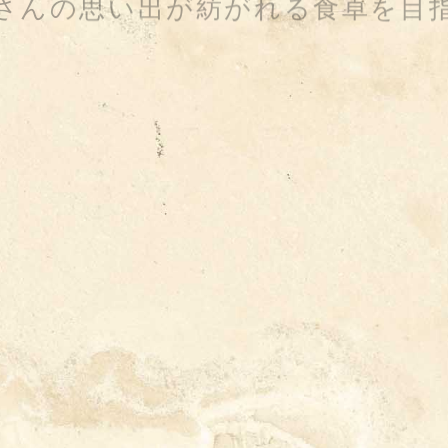
さんの思い出が紡がれる
食卓を目