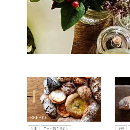
冷凍
クール便でお届け
冷凍