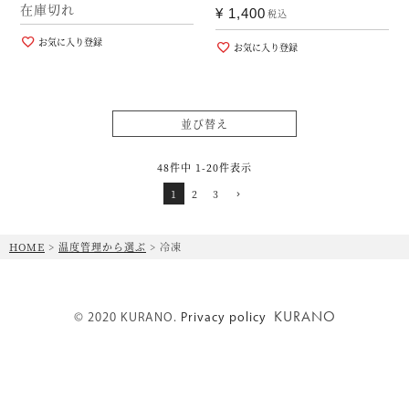
在庫切れ
¥
1,400
税込
お気に入り登録
お気に入り登録
並び替え
48
件中
1
-
20
件表示
1
2
3
HOME
温度管理から選ぶ
冷凍
KURANO
© 2020 KURANO.
Privacy policy