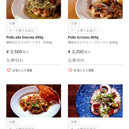
冷凍
冷凍
クール便でお届け
クール便でお届け
Pollo alla Diavola 400g
Pollo Arrosto 400g
播州百日どりのディアボラ 約400g
播州百日どりのハーブロースト 約400g
¥
3,500
¥
3,200
税込
税込
在庫切れ
在庫切れ
お気に入り登録
お気に入り登録
冷凍
冷凍
クール便でお届け
クール便でお届け