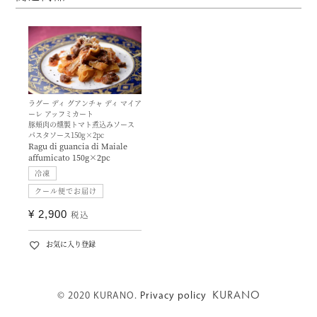
ラグー ディ グアンチャ ディ マイア
ーレ アッフミカート
豚頬肉の燻製トマト煮込みソース
パスタソース150g×2pc
Ragu di guancia di Maiale
affumicato 150g×2pc
冷凍
クール便でお届け
¥
2,900
税込
お気に入り登録
KURANO
© 2020 KURANO.
Privacy policy