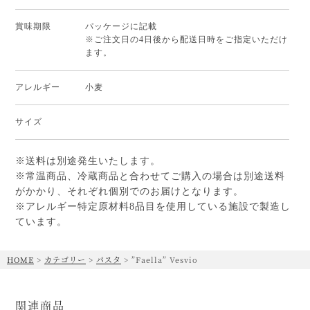
賞味期限
パッケージに記載
※ご注文日の4日後から配送日時をご指定いただけ
ます。
アレルギー
小麦
サイズ
※送料は別途発生いたします。
※常温商品、冷蔵商品と合わせてご購入の場合は別途送料
がかかり、それぞれ個別でのお届けとなります。
※アレルギー特定原材料8品目を使用している施設で製造し
ています。
HOME
カテゴリー
パスタ
”Faella” Vesvio
関連商品