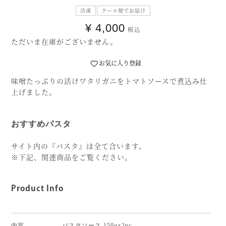
冷凍
クール便でお届け
¥
4,000
税込
ただいま在庫がございません。
お気に入り登録
味噌たっぷりの活けワタリガニをトマトソースで煮込み仕
上げました。
おすすめパスタ
サイト内の『パスタ』は全て合います。
※下記、関連商品をご覧ください。
Product Info
内容
パスタソース 150g×2pc