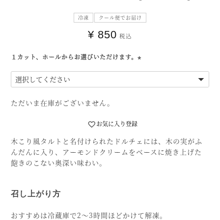
冷凍
クール便でお届け
¥
850
税込
１カット、ホールからお選びいただけます。
(必
須)
ただいま在庫がございません。
お気に入り登録
木こり風タルトと名付けられたドルチェには、木の実がふ
んだんに入り、アーモンドクリームをベースに焼き上げた
飽きのこない奥深い味わい。
召し上がり方
おすすめは冷蔵庫で2〜3時間ほどかけて解凍。