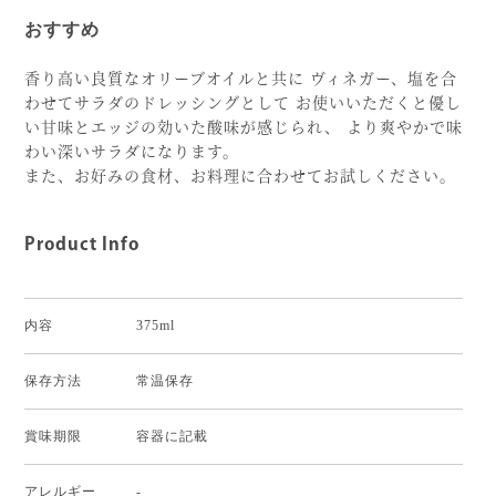
おすすめ
香り高い良質なオリーブオイルと共に ヴィネガー、塩を合
わせてサラダのドレッシングとして お使いいただくと優し
い甘味とエッジの効いた酸味が感じられ、 より爽やかで味
わい深いサラダになります。
また、お好みの食材、お料理に合わせてお試しください。
Product Info
内容
375ml
保存方法
常温保存
賞味期限
容器に記載
アレルギー
-