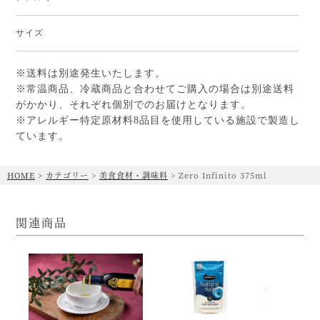
サイズ
※送料は別途発生いたします。
※常温商品、冷蔵商品と合わせてご購入の場合は別途送料
がかかり、それぞれ個別でのお届けとなります。
※アレルギー特定原材料8品目を使用している施設で製造し
ています。
HOME
カテゴリー
美食食材・調味料
Zero Infinito 375ml
関連商品