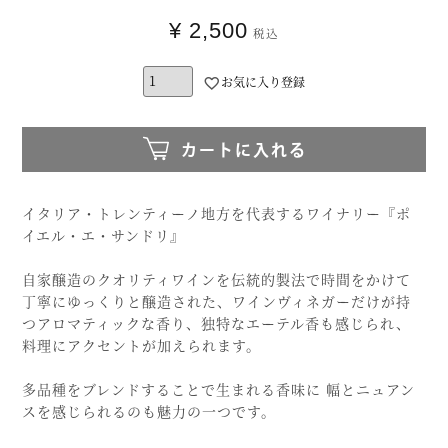
¥
2,500
税込
お気に入り登録
カートに入れる
イタリア・トレンティーノ地方を代表するワイナリー『ポ
イエル・エ・サンドリ』
自家醸造のクオリティワインを伝統的製法で時間をかけて
丁寧にゆっくりと醸造された、ワインヴィネガーだけが持
つアロマティックな香り、独特なエーテル香も感じられ、
料理にアクセントが加えられます。
多品種をブレンドすることで生まれる香味に 幅とニュアン
スを感じられるのも魅力の一つです。