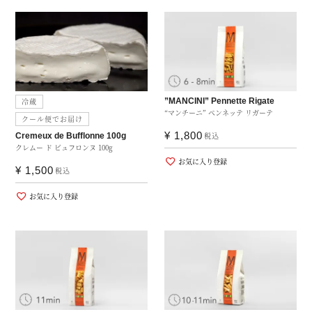
冷蔵
”MANCINI” Pennette Rigate
“マンチーニ” ペンネッテ リガーテ
クール便でお届け
¥
1,800
税込
Cremeux de Bufflonne 100g
クレムー ド ビュフロンヌ 100g
お気に入り登録
¥
1,500
税込
お気に入り登録