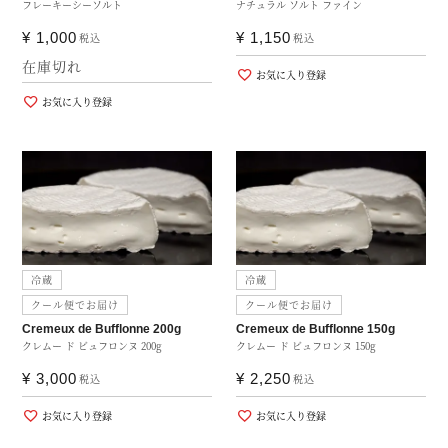
フレーキーシーソルト
ナチュラル ソルト ファイン
¥
1,000
¥
1,150
税込
税込
在庫切れ
お気に入り登録
お気に入り登録
冷蔵
冷蔵
クール便でお届け
クール便でお届け
Cremeux de Bufflonne 200g
Cremeux de Bufflonne 150g
クレムー ド ビュフロンヌ 200g
クレムー ド ビュフロンヌ 150g
¥
3,000
¥
2,250
税込
税込
お気に入り登録
お気に入り登録