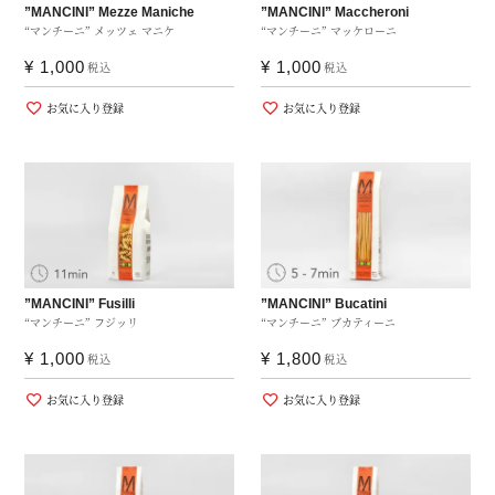
”MANCINI” Mezze Maniche
”MANCINI” Maccheroni
“マンチーニ” メッツェ マニケ
“マンチーニ” マッケローニ
¥
1,000
¥
1,000
税込
税込
お気に入り登録
お気に入り登録
”MANCINI” Fusilli
”MANCINI” Bucatini
“マンチーニ” フジッリ
“マンチーニ” ブカティーニ
¥
1,000
¥
1,800
税込
税込
お気に入り登録
お気に入り登録