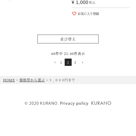
¥
1,000
税込
お気に入り登録
並び替え
60
件中
21
-
40
件表示
1
2
3
HOME
価格帯から選ぶ
3 , 0 0 0円まで
KURANO
© 2020 KURANO.
Privacy policy