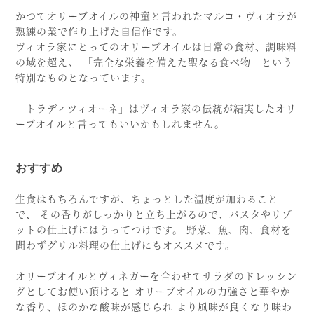
かつてオリーブオイルの神童と言われたマルコ・ヴィオラが
熟練の業で作り上げた自信作です。
ヴィオラ家にとってのオリーブオイルは日常の食材、調味料
の域を超え、 「完全な栄養を備えた聖なる食べ物」という
特別なものとなっています。
「トラディツィオーネ」はヴィオラ家の伝統が結実したオリ
ーブオイルと言ってもいいかもしれません。
おすすめ
生食はもちろんですが、ちょっとした温度が加わること
で、 その香りがしっかりと立ち上がるので、パスタやリゾ
ットの仕上げにはうってつけです。 野菜、魚、肉、食材を
問わずグリル料理の仕上げにもオススメです。
オリーブオイルとヴィネガーを合わせてサラダのドレッシン
グとしてお使い頂けると オリーブオイルの力強さと華やか
な香り、ほのかな酸味が感じられ より風味が良くなり味わ