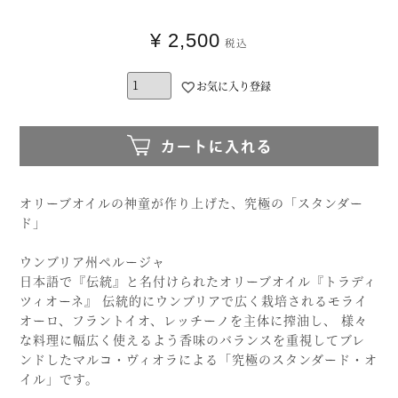
¥
2,500
税込
お気に入り登録
カートに入れる
オリーブオイルの神童が作り上げた、究極の「スタンダー
ド」
ウンブリア州ペルージャ
日本語で『伝統』と名付けられたオリーブオイル『トラディ
ツィオーネ』 伝統的にウンブリアで広く栽培されるモライ
オーロ、フラントイオ、レッチーノを主体に搾油し、 様々
な料理に幅広く使えるよう香味のバランスを重視してブレ
ンドしたマルコ・ヴィオラによる「究極のスタンダード・オ
イル」です。