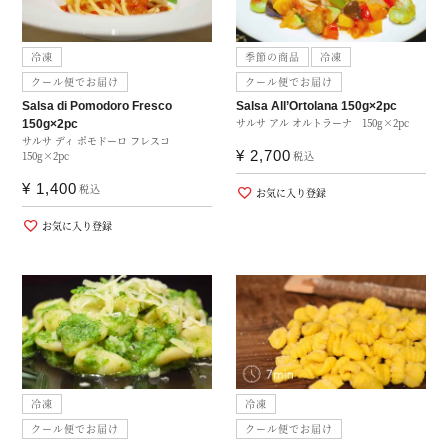
冷凍
季節の商品
冷凍
クール便でお届け
クール便でお届け
Salsa di Pomodoro Fresco
Salsa All’Ortolana 150g×2pc
サルサ アル オルトラーナ 150g×2pc
150g×2pc
サルサ ディ ポモドーロ フレスコ
¥
2,700
150g×2pc
税込
¥
1,400
税込
お気に入り登録
お気に入り登録
冷凍
冷凍
クール便でお届け
クール便でお届け