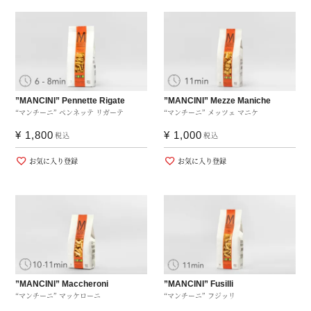
”MANCINI” Pennette Rigate
”MANCINI” Mezze Maniche
“マンチーニ” ペンネッテ リガーテ
“マンチーニ” メッツェ マニケ
¥
1,800
¥
1,000
税込
税込
お気に入り登録
お気に入り登録
”MANCINI” Maccheroni
”MANCINI” Fusilli
“マンチーニ” マッケローニ
“マンチーニ” フジッリ