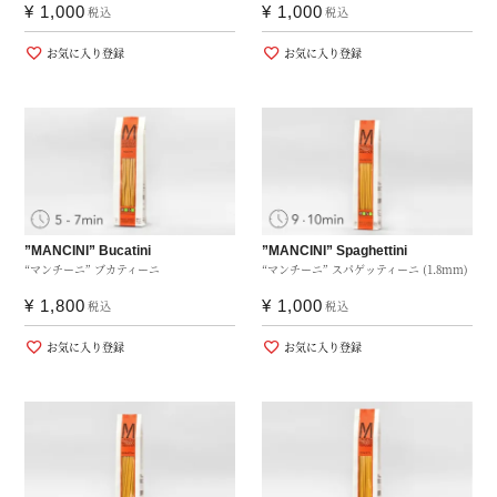
¥
1,000
¥
1,000
税込
税込
お気に入り登録
お気に入り登録
”MANCINI” Bucatini
”MANCINI” Spaghettini
“マンチーニ” ブカティーニ
“マンチーニ” スパゲッティーニ (1.8mm)
¥
1,800
¥
1,000
税込
税込
お気に入り登録
お気に入り登録